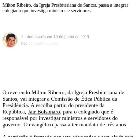
Milton Ribeiro, da Igreja Presbiteriana de Santos, passa a integrar
colegiado que investiga ministros e servidores.
1 minuto atrás
em
10 de junho de 2019
Por
Michael Caceres
O reverendo Milton Ribeiro, da Igreja Presbiteriana de
Santos, vai integrar a Comissão de Ética Pública da
Presidência. A escolha partiu do presidente da
República,
Jair Bolsonaro
, para o colegiado que é
responsável por investigar ministros e servidores do
governo. O evangélico passa a ter mandato de três anos.