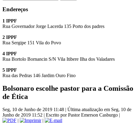
Endereços
1 IPPF
Rua Governador Jorge Lacerda 135 Porto dos padres
2 IPPF
Rua Sergipe 151 Vila do Povo
4 IPPF
Rua Bortolo Bornancin S/N Vila Itibere Ilha dos Valadares
5 IPPF
Rua das Pedras 146 Jardim Ouro Fino
Bolsonaro escolhe pastor para a Comissão
de Ética
Seg, 10 de Junho de 2019 11:48
|
Última atualização em Seg, 10 de
Junho de 2019 11:52
|
Escrito por Pastor Emerson Casburgo
|
|
|